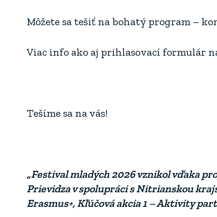
Môžete sa tešiť na bohatý program – kon
Viac info ako aj prihlasovací formulár 
Tešíme sa na vás!
„Festival mladých 2026 vznikol vďaka proj
Prievidza v spolupráci s Nitrianskou kr
Erasmus+, Kľúčová akcia 1 – Aktivity part